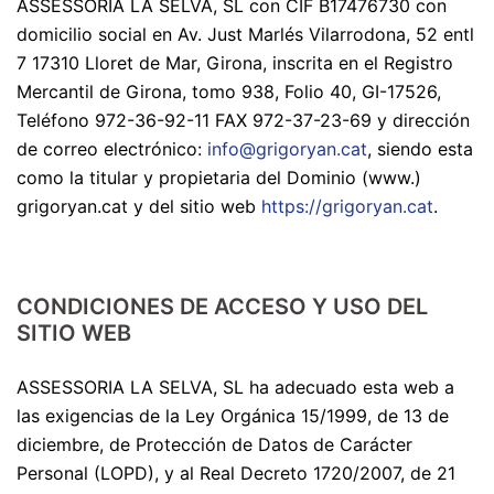
ASSESSORIA LA SELVA, SL con CIF B17476730 con
domicilio social en Av. Just Marlés Vilarrodona, 52 entl
7 17310 Lloret de Mar, Girona, inscrita en el Registro
Mercantil de Girona, tomo 938, Folio 40, GI-17526,
Teléfono 972-36-92-11 FAX 972-37-23-69 y dirección
de correo electrónico:
info@grigoryan.cat
, siendo esta
como la titular y propietaria del Dominio (www.)
grigoryan.cat y del sitio web
https://grigoryan.cat
.
CONDICIONES DE ACCESO Y USO DEL
SITIO WEB
ASSESSORIA LA SELVA, SL ha adecuado esta web a
las exigencias de la Ley Orgánica 15/1999, de 13 de
diciembre, de Protección de Datos de Carácter
Personal (LOPD), y al Real Decreto 1720/2007, de 21