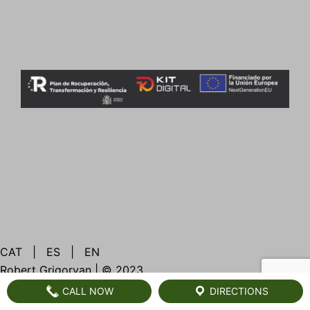
CAT
|
ES
|
EN
Robert Grigoryan | © 2023
CALL NOW
DIRECTIONS