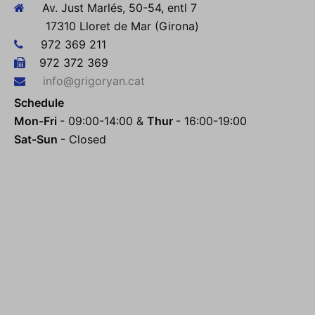
Av. Just Marlés, 50-54, entl 7
17310 Lloret de Mar (Girona)
972 369 211
972 372 369
info@grigoryan.cat
Schedule
Mon-Fri
- 09:00-14:00 &
Thur
- 16:00-19:00
Sat-Sun
- Closed