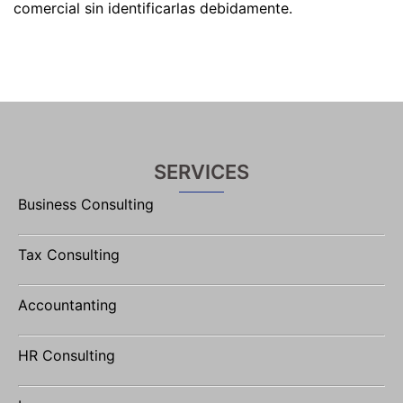
comercial sin identificarlas debidamente.
SERVICES
Business Consulting
Tax Consulting
Accountanting
HR Consulting