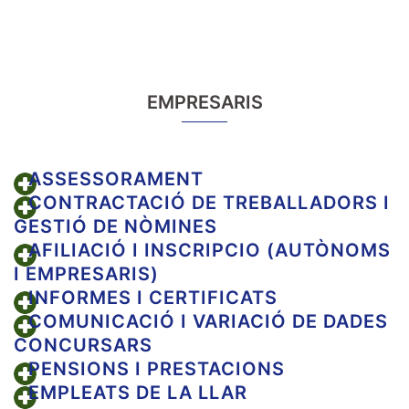
EMPRESARIS
ASSESSORAMENT
CONTRACTACIÓ DE TREBALLADORS I
GESTIÓ DE NÒMINES
AFILIACIÓ I INSCRIPCIO (AUTÒNOMS
I EMPRESARIS)
INFORMES I CERTIFICATS
COMUNICACIÓ I VARIACIÓ DE DADES
CONCURSARS
PENSIONS I PRESTACIONS
EMPLEATS DE LA LLAR